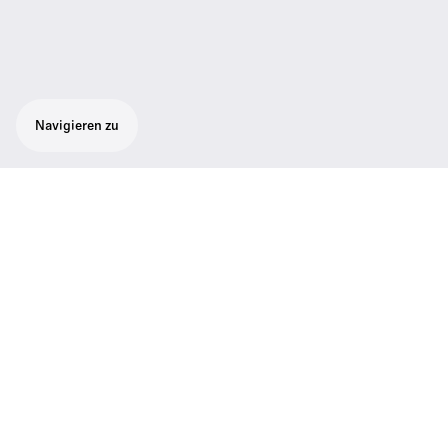
Navigieren zu
Technische Daten
Support