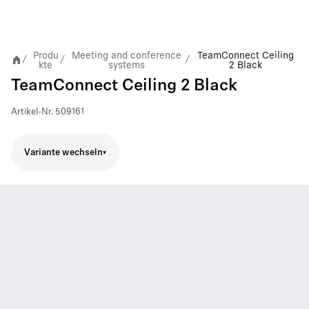
Produ
Meeting and conference
TeamConnect Ceiling
/
/
/
kte
systems
2 Black
TeamConnect Ceiling 2 Black
Artikel-Nr.
509161
Variante wechseln