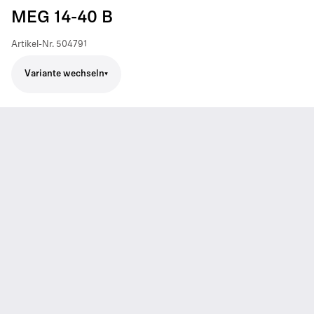
MEG 14-40 B
Artikel-Nr.
504791
Variante wechseln