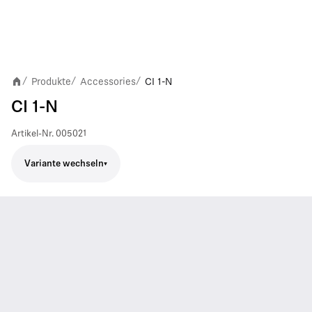
Produkte
Accessories
CI 1-N
/
/
/
CI 1-N
Artikel-Nr.
005021
Variante wechseln