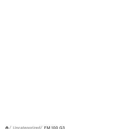
Uncategorized
EM 100 G3
/
/