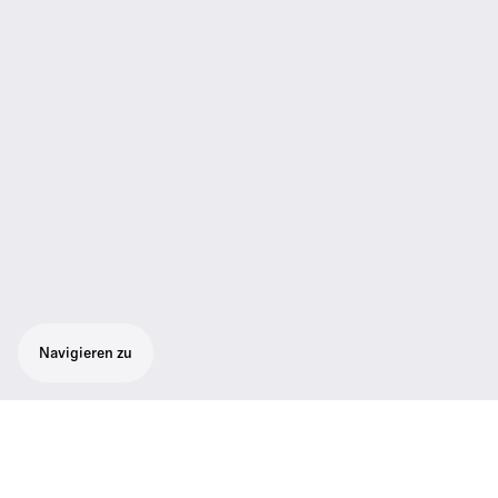
Navigieren zu
Netzteil