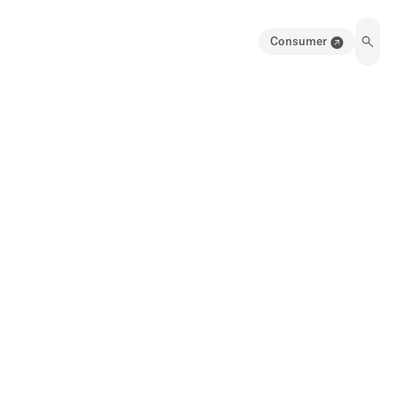
Consumer