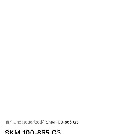
Uncategorized
SKM 100-865 G3
/
/
SKM 100-865 G3