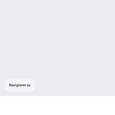
Navigieren zu
Stationäre Audio-Komplettlösung für Online