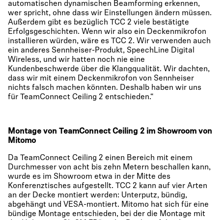
automatischen dynamischen Beamforming erkennen,
wer spricht, ohne dass wir Einstellungen ändern müssen.
Außerdem gibt es bezüglich TCC 2 viele bestätigte
Erfolgsgeschichten. Wenn wir also ein Deckenmikrofon
installieren würden, wäre es TCC 2. Wir verwenden auch
ein anderes Sennheiser-Produkt, SpeechLine Digital
Wireless, und wir hatten noch nie eine
Kundenbeschwerde über die Klangqualität. Wir dachten,
dass wir mit einem Deckenmikrofon von Sennheiser
nichts falsch machen könnten. Deshalb haben wir uns
für TeamConnect Ceiling 2 entschieden.“
Montage von TeamConnect Ceiling 2 im Showroom von
Mitomo
Da TeamConnect Ceiling 2 einen Bereich mit einem
Durchmesser von acht bis zehn Metern beschallen kann,
wurde es im Showroom etwa in der Mitte des
Konferenztisches aufgestellt. TCC 2 kann auf vier Arten
an der Decke montiert werden: Unterputz, bündig,
abgehängt und VESA-montiert. Mitomo hat sich für eine
bündige Montage entschieden, bei der die Montage mit