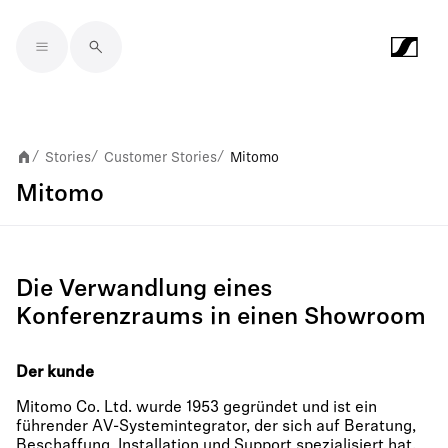
Skip to main content
Stories
Customer Stories
Mitomo
/
/
/
Mitomo
Die Verwandlung eines
Konferenzraums in einen Showroom
Der kunde
Mitomo Co. Ltd. wurde 1953 gegründet und ist ein
führender AV-Systemintegrator, der sich auf Beratung,
Beschaffung, Installation und Support spezialisiert hat.