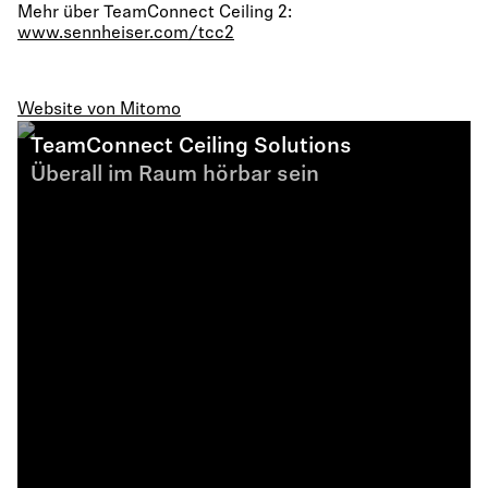
Mehr über TeamConnect Ceiling 2:
www.sennheiser.com/tcc2
Website von Mitomo
TeamConnect Ceiling Solutions
Überall im Raum hörbar sein