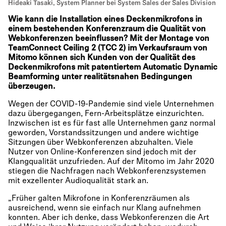
Hideaki Tasaki, System Planner bei System Sales der Sales Division
Wie kann die Installation eines Deckenmikrofons in
einem bestehenden Konferenzraum die Qualität von
Webkonferenzen beeinflussen? Mit der Montage von
TeamConnect Ceiling 2 (TCC 2) im Verkaufsraum von
Mitomo können sich Kunden von der Qualität des
Deckenmikrofons mit patentiertem Automatic Dynamic
Beamforming unter realitätsnahen Bedingungen
überzeugen.
Wegen der COVID-19-Pandemie sind viele Unternehmen
dazu übergegangen, Fern-Arbeitsplätze einzurichten.
Inzwischen ist es für fast alle Unternehmen ganz normal
geworden, Vorstandssitzungen und andere wichtige
Sitzungen über Webkonferenzen abzuhalten. Viele
Nutzer von Online-Konferenzen sind jedoch mit der
Klangqualität unzufrieden. Auf der Mitomo im Jahr 2020
stiegen die Nachfragen nach Webkonferenzsystemen
mit exzellenter Audioqualität stark an.
„Früher galten Mikrofone in Konferenzräumen als
ausreichend, wenn sie einfach nur Klang aufnehmen
konnten. Aber ich denke, dass Webkonferenzen die Art