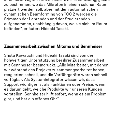
ihren bevorzugten Plätzen sitzen. Es ist schwierig, genau
zu bestimmen, wo das Mikrofon in einem solchen Raum
platziert werden soll, aber mit dem automatischen
dynamischen Beamforming von TCC 2 werden die
Stimmen der Lehrenden und der Studierenden
aufgenommen, unabhängig davon, wo sie sich im Raum
befinden“, erläutert Hideaki Tasaki.
Zusammenarbeit zwischen Mitomo und Sennheiser
Shota Kawauchi und Hideaki Tasaki sind von der
hohwertigen Unterstützung bei ihrer Zusammenarbeit
mit Sennheiser beeindruckt. „Alle Mitarbeiter, mit denen
wir während des Projekts zusammengearbeitet haben,
reagierten schnell, und die Vorführgeräte waren schnell
verfügbar. Als Systemintegrator wissen wir, dass
Support wichtiger ist als Funktionen oder Preise, wenn
es darum geht, welche Produkte wir unseren Kunden
vorstellen. Sennheiser hilft sofort, wenn es ein Problem
gibt, und hat ein offenes Ohr.“