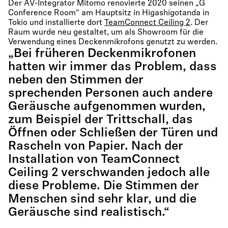
Der AV-Integrator Mitomo renovierte 2020 seinen „G
Conference Room“ am Hauptsitz in Higashigotanda in
Tokio und installierte dort
TeamConnect Ceiling 2
. Der
Raum wurde neu gestaltet, um als Showroom für die
Verwendung eines Deckenmikrofons genutzt zu werden.
„Bei früheren Deckenmikrofonen
hatten wir immer das Problem, dass
neben den Stimmen der
sprechenden Personen auch andere
Geräusche aufgenommen wurden,
zum Beispiel der Trittschall, das
Öffnen oder Schließen der Türen und
Rascheln von Papier. Nach der
Installation von TeamConnect
Ceiling 2 verschwanden jedoch alle
diese Probleme. Die Stimmen der
Menschen sind sehr klar, und die
Geräusche sind realistisch.“