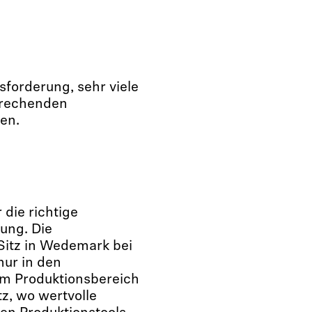
sforderung, sehr viele
prechenden
en.
 die richtige
ung. Die
Sitz in Wedemark bei
ur in den
im Produktionsbereich
, wo wertvolle