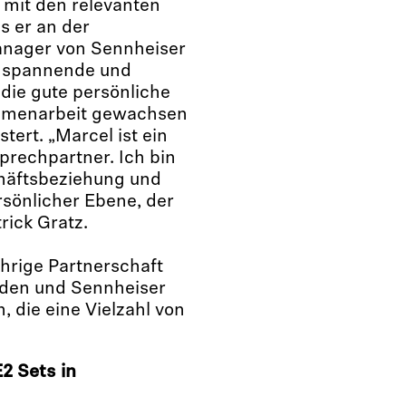
 mit den relevanten
s er an der
nager von Sennheiser
r spannende und
die gute persönliche
mmenarbeit gewachsen
stert. „Marcel ist ein
prechpartner. Ich bin
chäftsbeziehung und
rsönlicher Ebene, der
rick Gratz.
hrige Partnerschaft
den und Sennheiser
, die eine Vielzahl von
2 Sets in