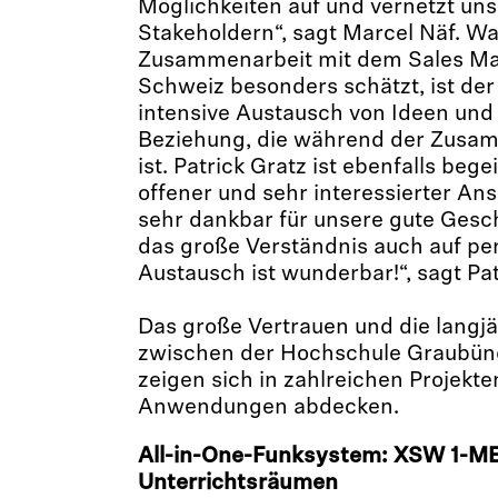
Möglichkeiten auf und vernetzt uns
Stakeholdern“, sagt Marcel Näf. Wa
Zusammenarbeit mit dem Sales Ma
Schweiz besonders schätzt, ist de
intensive Austausch von Ideen und 
Beziehung, die während der Zusa
ist. Patrick Gratz ist ebenfalls begei
offener und sehr interessierter Ans
sehr dankbar für unsere gute Ges
das große Verständnis auch auf pe
Austausch ist wunderbar!“, sagt Pat
Das große Vertrauen und die langjä
zwischen der Hochschule Graubün
zeigen sich in zahlreichen Projekten
Anwendungen abdecken.
All-in-One-Funksystem: XSW 1-ME
Unterrichtsräumen