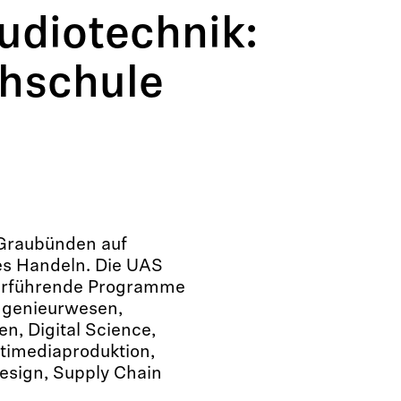
udiotechnik:
hschule
S Graubünden auf
s Handeln. Die UAS
iterführende Programme
ingenieurwesen,
, Digital Science,
timediaproduktion,
esign, Supply Chain