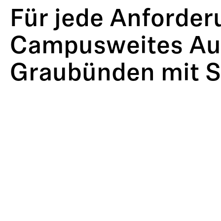
Für jede Anforder
Campusweites Aud
Graubünden mit S