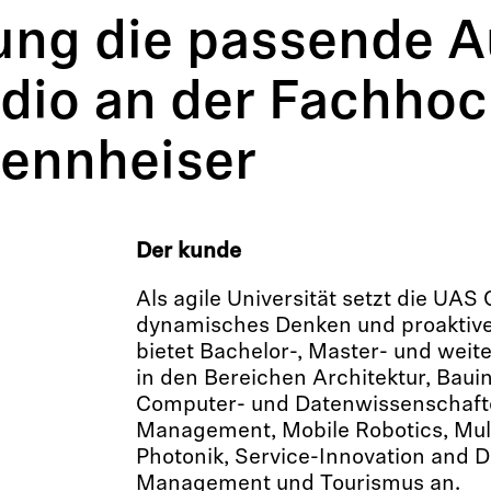
ung die passende A
io an der Fachhoc
ennheiser
Der kunde
Als agile Universität setzt die UA
dynamisches Denken und proaktive
bietet Bachelor-, Master- und we
in den Bereichen Architektur, Bau
Computer- und Datenwissenschaften
Management, Mobile Robotics, Mul
Photonik, Service-Innovation and D
Management und Tourismus an.