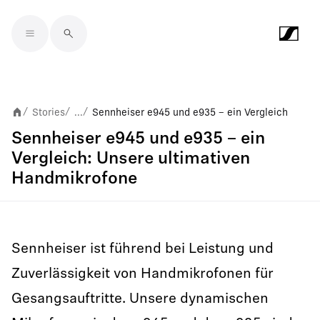
Skip to main content
Stories
...
Sennheiser e945 und e935 – ein Vergleich
/
/
/
Sennheiser e945 und e935 – ein
Vergleich: Unsere ultimativen
Handmikrofone
Sennheiser ist führend bei Leistung und
Zuverlässigkeit von Handmikrofonen für
Gesangsauftritte. Unsere dynamischen