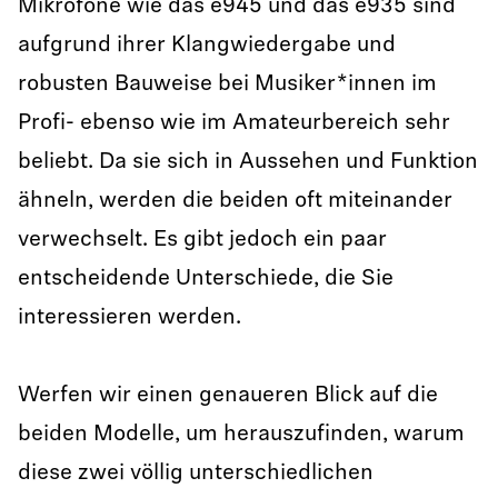
Mikrofone wie das e945 und das e935 sind
aufgrund ihrer Klangwiedergabe und
robusten Bauweise bei Musiker*innen im
Profi- ebenso wie im Amateurbereich sehr
beliebt. Da sie sich in Aussehen und Funktion
ähneln, werden die beiden oft miteinander
verwechselt. Es gibt jedoch ein paar
entscheidende Unterschiede, die Sie
interessieren werden.
Werfen wir einen genaueren Blick auf die
beiden Modelle, um herauszufinden, warum
diese zwei völlig unterschiedlichen