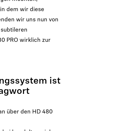
 in dem wir diese
nden wir uns nun von
subtileren
0 PRO wirklich zur
gssystem ist
lagwort
man über den HD 480