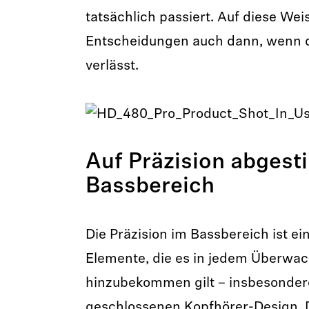
tatsächlich passiert. Auf diese Wei
Entscheidungen auch dann, wenn d
verlässt.
Auf Präzision abges
Bassbereich
Die Präzision im Bassbereich ist ei
Elemente, die es in jedem Überwac
hinzubekommen gilt – insbesonder
geschlossenen Kopfhörer-Design. Da