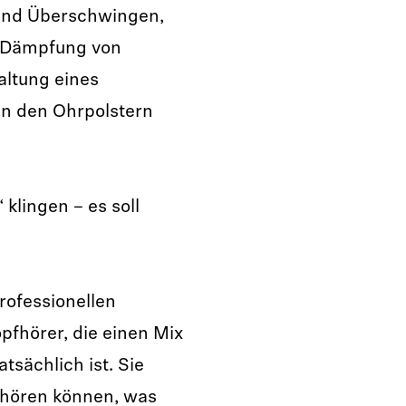
und Überschwingen,
e Dämpfung von
altung eines
en den Ohrpolstern
 klingen – es soll
rofessionellen
fhörer, die einen Mix
atsächlich ist. Sie
 hören können, was