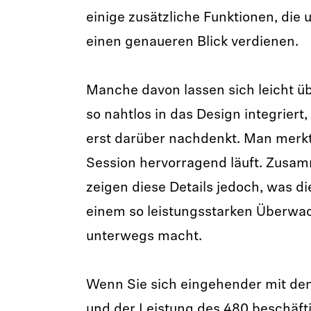
einige zusätzliche Funktionen, die
einen genaueren Blick verdienen.
Manche davon lassen sich leicht ü
so nahtlos in das Design integriert
erst darüber nachdenkt. Man merkt
Session hervorragend läuft. Zu
zeigen diese Details jedoch, was d
einem so leistungsstarken Überwa
unterwegs macht.
Wenn Sie sich eingehender mit de
und der Leistung des 480 beschäft