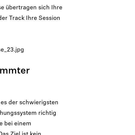
se übertragen sich Ihre
er Track Ihre Session
timmter
nes der schwierigsten
hungssystem richtig
e bei einem
s Ziel ist kein