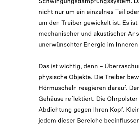
Schwingungsdämpfungssystem. Dab
nicht nur um ein einzelnes Teil od
um den Treiber gewickelt ist. Es is
mechanischer und akustischer Ansa
unerwünschter Energie im Inneren
Das ist wichtig, denn – Überraschu
physische Objekte. Die Treiber bew
Hörmuscheln reagieren darauf. Der
Gehäuse reflektiert. Die Ohrpolster
Abdichtung gegen Ihren Kopf. Klei
jedem dieser Bereiche beeinflussen