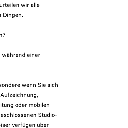
rteilen wir alle
n Dingen.
n?
e während einer
esondere wenn Sie sich
 Aufzeichnung,
itung oder mobilen
geschlossenen Studio-
ser verfügen über