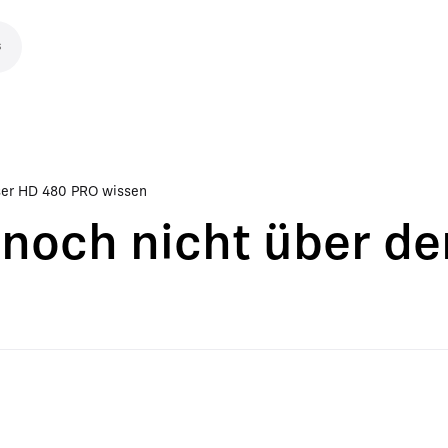
s
iser HD 480 PRO wissen
t noch nicht über d