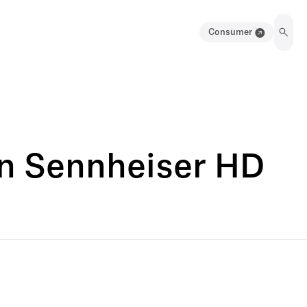
Consumer
en Sennheiser HD