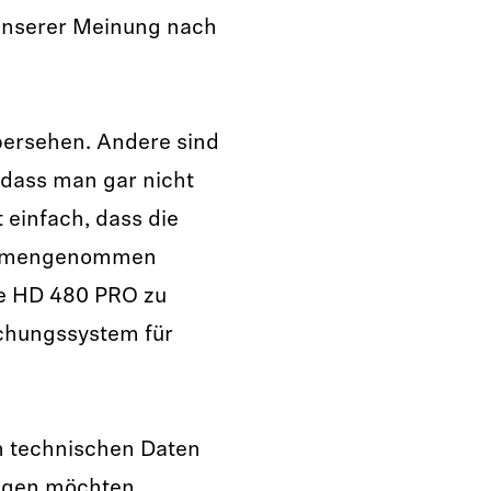
 unserer Meinung nach
bersehen. Andere sind
, dass man gar nicht
 einfach, dass die
sammengenommen
ie HD 480 PRO zu
chungssystem für
n technischen Daten
igen möchten,