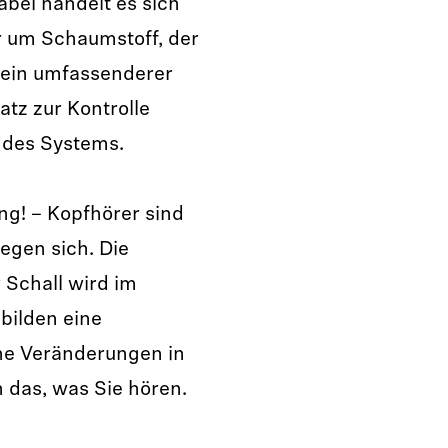
ei handelt es sich
er um Schaumstoff, der
t ein umfassenderer
tz zur Kontrolle
 des Systems.
ng! – Kopfhörer sind
egen sich. Die
 Schall wird im
 bilden eine
ne Veränderungen in
 das, was Sie hören.