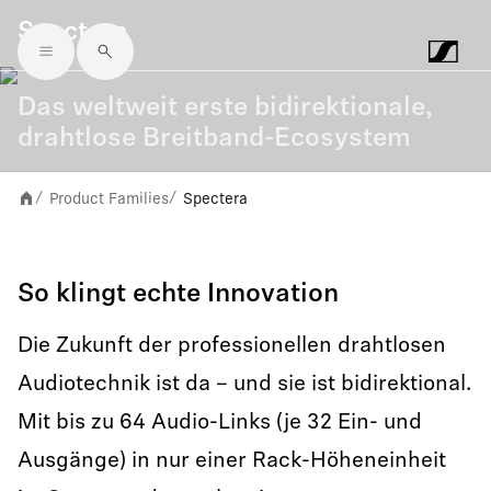
Spectera
Skip to main content
Das weltweit erste bidirektionale,
drahtlose Breitband-Ecosystem
Product Families
Spectera
/
/
So klingt echte Innovation
Die Zukunft der professionellen drahtlosen
Audiotechnik ist da – und sie ist bidirektional.
Mit bis zu 64 Audio-Links (je 32 Ein- und
Ausgänge) in nur einer Rack-Höheneinheit