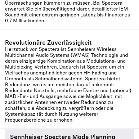
Überraschungen kümmern zu müssen. Bei Spectera
erwartet Sie ein überwältigend klarer, detaillierter IEM-
Sound mit einer extrem geringen Latenz bis hinunter zu
0,7 Millisekunden.
Revolutionäre Zuverlässigkeit
Herzstück von Spectera ist Sennheisers Wireless
Multichannel Audio Systems (WMAS) Technologie und
deren einzigartige Kombination aus Modulations- und
Multiplexing-Verfahren. Dadurch ist Spectera um ein
Vielfaches unempfindlicher gegen HF-Fading und
Dropouts als Schmalbandsysteme. Spectera bietet
Redundanz, wo es am meisten darauf ankommt:
Redundante Netzteile, mehrfache Dante- und (optional)
MADI-Ein- und Ausgänge sowie die Möglichkeit, mit
zusätzlichen Antennen entweder Redundanz zu
schaffen, die Abdeckung zu vergrößern oder die
Systemkapazität durch Nutzung weiterer
Frequenzbereiche zu erhöhen.
Sennheiser Spectera Mode Planning