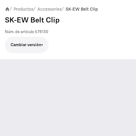
Productos
Accessories
SK-EW Belt Clip
/
/
/
SK-EW Belt Clip
Núm. de artículo
576130
Cambiar versión