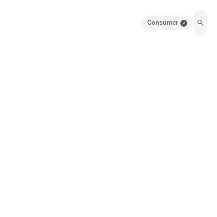
Consumer