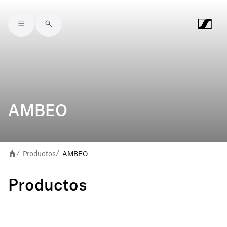
Skip to main content
AMBEO
Productos
AMBEO
/
/
Productos