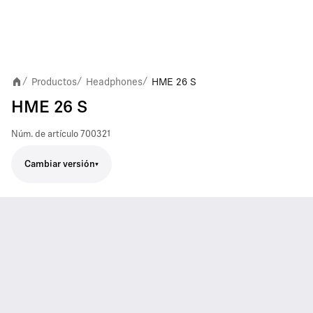
Productos
Headphones
HME 26 S
/
/
/
HME 26 S
Núm. de artículo
700321
Cambiar versión