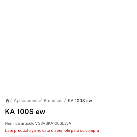
Aplicaciones
Broadcast
KA 100S ew
/
/
/
KA 100S ew
Núm. de artículo
VSSVSKA100SEWA
Este producto ya no está disponible para su compra