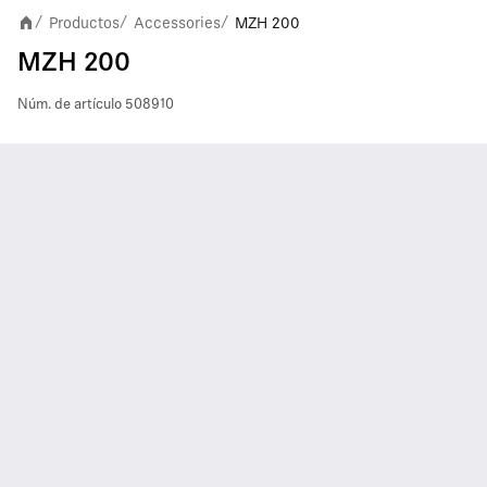
Productos
Accessories
MZH 200
/
/
/
MZH 200
Núm. de artículo
508910