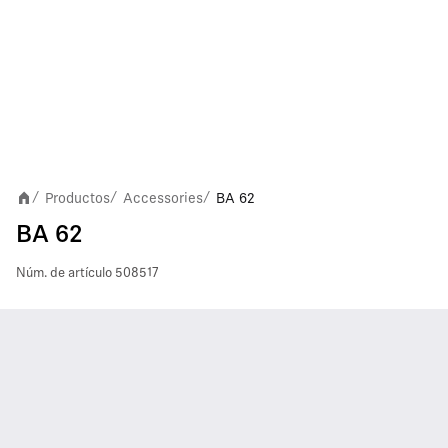
Productos
Accessories
BA 62
/
/
/
BA 62
Núm. de artículo
508517