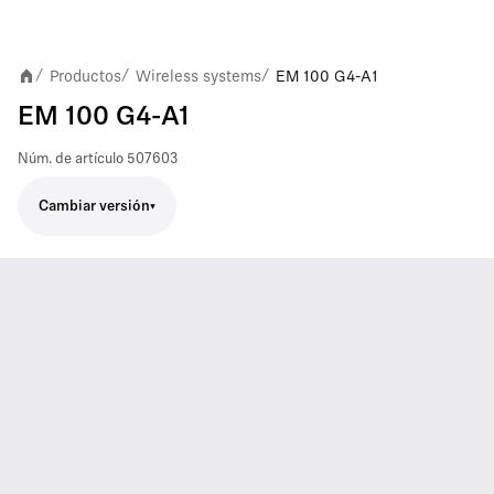
Productos
Wireless systems
EM 100 G4-A1
/
/
/
EM 100 G4-A1
Núm. de artículo
507603
Cambiar versión