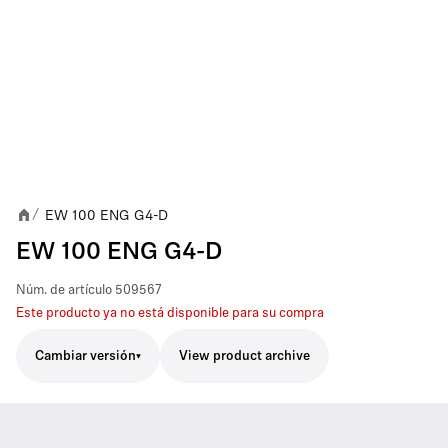
EW 100 ENG G4-D
/
EW 100 ENG G4-D
Núm. de artículo
509567
Este producto ya no está disponible para su compra
Cambiar versión
View product archive