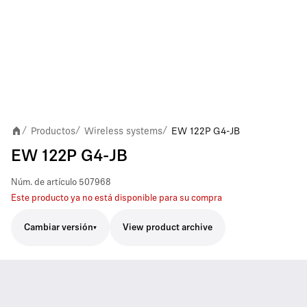
Productos
Wireless systems
EW 122P G4-JB
/
/
/
EW 122P G4-JB
Núm. de artículo
507968
Este producto ya no está disponible para su compra
Cambiar versión
View product archive