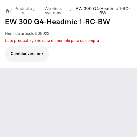
Producto
Wireless
EW 300 G4-Headmic 1-RC-
/
/
/
s
systems
BW
EW 300 G4-Headmic 1-RC-BW
Núm. de artículo
508022
Este producto ya no está disponible para su compra
Cambiar versión