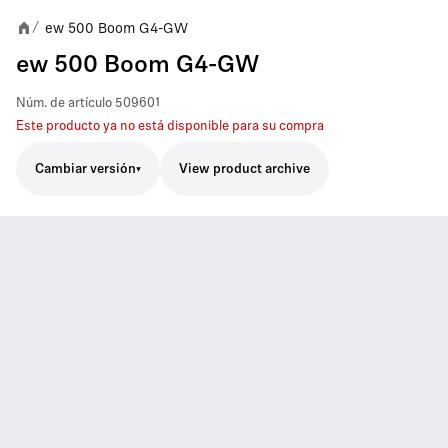
ew 500 Boom G4-GW
/
ew 500 Boom G4-GW
Núm. de artículo
509601
Este producto ya no está disponible para su compra
Cambiar versión
View product archive