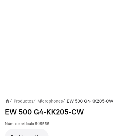
Productos
Microphones
EW 500 G4-KK205-CW
/
/
/
EW 500 G4-KK205-CW
Núm. de artículo
508555