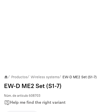
Productos
Wireless systems
EW-D ME2 Set (S1-7)
/
/
/
EW-D ME2 Set (S1-7)
Núm. de artículo
508703
Help me find the right variant