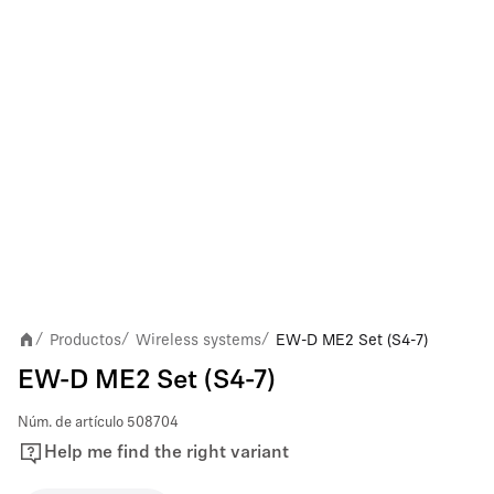
Productos
Wireless systems
EW-D ME2 Set (S4-7)
/
/
/
EW-D ME2 Set (S4-7)
Núm. de artículo
508704
Help me find the right variant