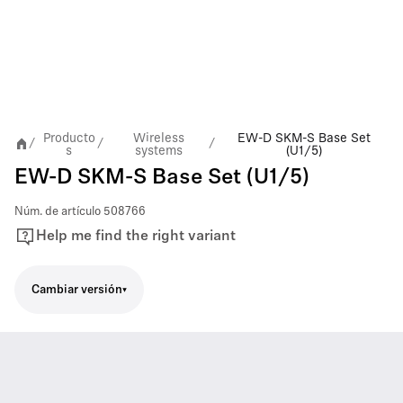
Producto
Wireless
EW-D SKM-S Base Set
/
/
/
s
systems
(U1/5)
EW-D SKM-S Base Set (U1/5)
Núm. de artículo
508766
Help me find the right variant
Cambiar versión