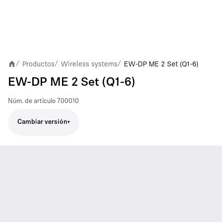
Productos
Wireless systems
EW-DP ME 2 Set (Q1-6)
/
/
/
EW-DP ME 2 Set (Q1-6)
Núm. de artículo
700010
Cambiar versión