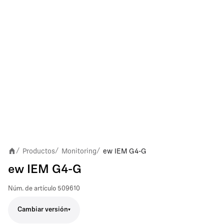
Productos
Monitoring
ew IEM G4-G
/
/
/
ew IEM G4-G
Núm. de artículo
509610
Cambiar versión