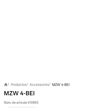
Productos
Accessories
MZW 4-BEI
/
/
/
MZW 4-BEI
Núm. de artículo
510863