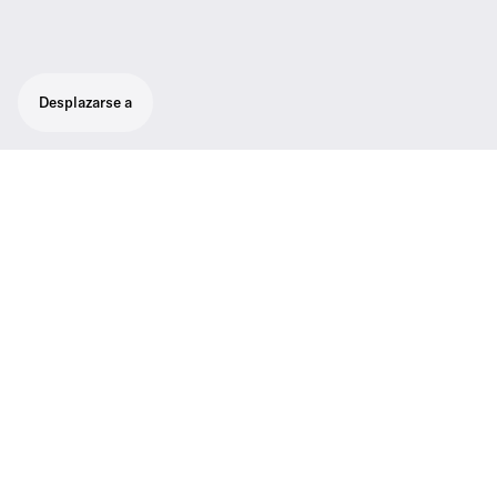
Desplazarse a
01
Contenido de la caja
Asistencia