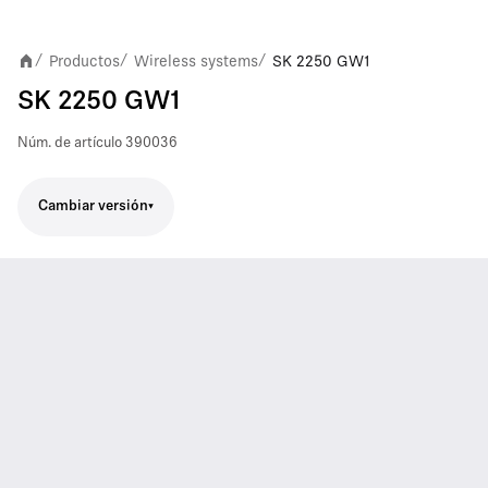
Productos
Wireless systems
SK 2250 GW1
/
/
/
SK 2250 GW1
Núm. de artículo
390036
Cambiar versión