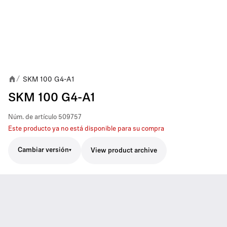
SKM 100 G4-A1
/
SKM 100 G4-A1
Núm. de artículo
509757
Este producto ya no está disponible para su compra
Cambiar versión
View product archive