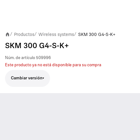
Productos
Wireless systems
SKM 300 G4-S-K+
/
/
/
SKM 300 G4-S-K+
Núm. de artículo
509996
Este producto ya no está disponible para su compra
Cambiar versión