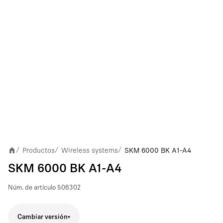
Productos
Wireless systems
SKM 6000 BK A1-A4
/
/
/
SKM 6000 BK A1-A4
Núm. de artículo
506302
Cambiar versión