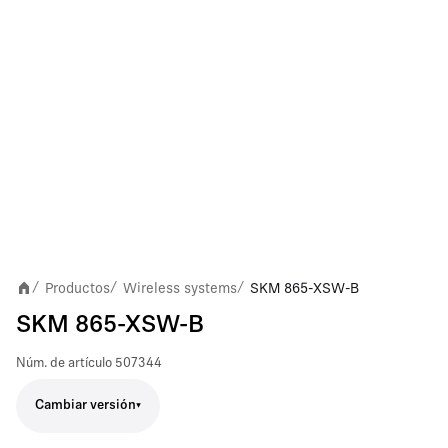
Productos
Wireless systems
SKM 865-XSW-B
/
/
/
SKM 865-XSW-B
Núm. de artículo
507344
Cambiar versión