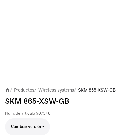
Productos
Wireless systems
SKM 865-XSW-GB
/
/
/
SKM 865-XSW-GB
Núm. de artículo
507348
Cambiar versión