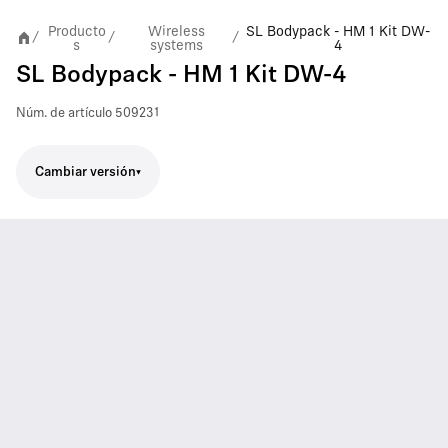
Producto
Wireless
SL Bodypack - HM 1 Kit DW-
/
/
/
s
systems
4
SL Bodypack - HM 1 Kit DW-4
Núm. de artículo
509231
Cambiar versión