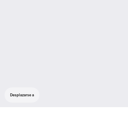
Desplazarse a
Inspira a tu audiencia. Sistema inalámbrico