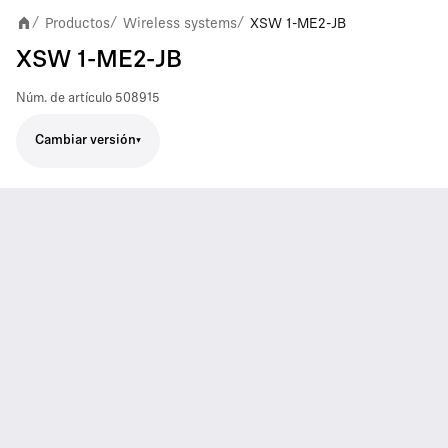
Productos
Wireless systems
XSW 1-ME2-JB
/
/
/
XSW 1-ME2-JB
Núm. de artículo
508915
Cambiar versión