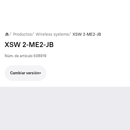
Productos
Wireless systems
XSW 2-ME2-JB
/
/
/
XSW 2-ME2-JB
Núm. de artículo
508919
Cambiar versión