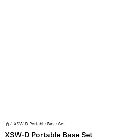
XSW-D Portable Base Set
/
XSW-D Portable Base Set