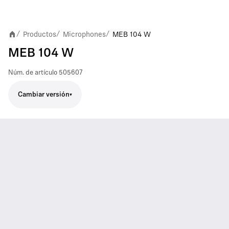
Productos
Microphones
MEB 104 W
/
/
/
MEB 104 W
Núm. de artículo
505607
Cambiar versión