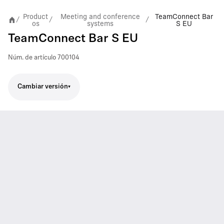
Product
Meeting and conference
TeamConnect Bar
/
/
/
os
systems
S EU
TeamConnect Bar S EU
Núm. de artículo
700104
Cambiar versión