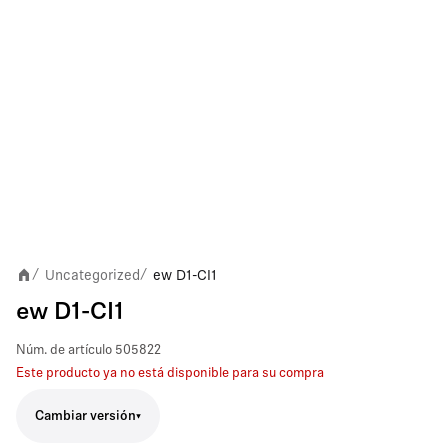
Uncategorized
ew D1-CI1
/
/
ew D1-CI1
Núm. de artículo
505822
Este producto ya no está disponible para su compra
Cambiar versión