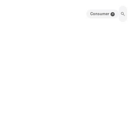
Consumer