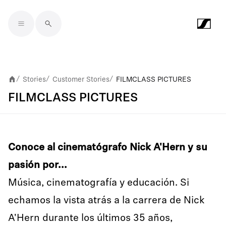
Skip to main content
Stories
Customer Stories
FILMCLASS PICTURES
/
/
/
FILMCLASS PICTURES
Conoce al cinematógrafo Nick A'Hern y su
pasión por...
Música, cinematografía y educación. Si
echamos la vista atrás a la carrera de Nick
A'Hern durante los últimos 35 años,