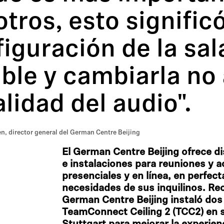
tros, esto signific
iguración de la sal
ible y cambiarla no
alidad del audio".
, director general del German Centre Beijing
El German Centre Beijing ofrece di
e instalaciones para reuniones y a
presenciales y en línea, en perfect
necesidades de sus inquilinos. Re
German Centre Beijing instaló dos
TeamConnect Ceiling 2 (TCC2) en s