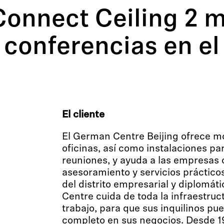
nnect Ceiling 2 m
s conferencias en e
El cliente
El German Centre Beijing ofrece m
oficinas, así como instalaciones pa
reuniones, y ayuda a las empresas 
asesoramiento y servicios prácticos
del distrito empresarial y diplomát
Centre cuida de toda la infraestruc
trabajo, para que sus inquilinos pu
completo en sus negocios. Desde 