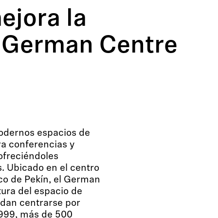
ejora la
l German Centre
odernos espacios de
ra conferencias y
ofreciéndoles
. Ubicado en el centro
ico de Pekín, el German
tura del espacio de
edan centrarse por
1999, más de 500