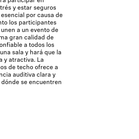
a participar en
trés y estar seguros
 esencial por causa de
nto los participantes
 unen a un evento de
sma gran calidad de
nfiable a todos los
una sala y hará que la
 y atractiva. La
nos de techo ofrece a
cia auditiva clara y
 dónde se encuentren