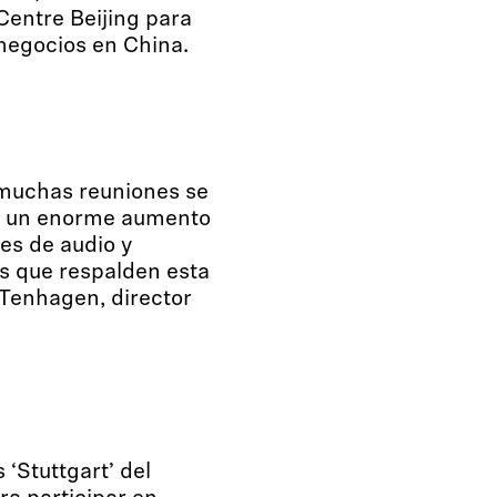
Centre Beijing para
negocios en China.
 muchas reuniones se
to un enorme aumento
es de audio y
s que respalden esta
 Tenhagen, director
 ‘Stuttgart’ del