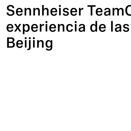
Sennheiser TeamCo
experiencia de la
Beijing