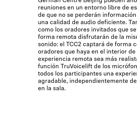
German Centre Beijing pueden ahor
reuniones en un entorno libre de es
de que no se perderán información
una calidad de audio deficiente. Ta
como los oradores invitados que se
forma remota disfrutarán de la mi
sonido: el TCC2 captará de forma co
oradores que haya en el interior de 
experiencia remota sea más realista
función TruVoicelift de los micrófo
todos los participantes una experien
agradable, independientemente de
en la sala.