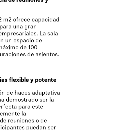
cia de reuniones y
72 m2 ofrece capacidad
 para una gran
empresariales. La sala
en un espacio de
máximo de 100
uraciones de asientos.
as flexible y potente
ón de haces adaptativa
 ha demostrado ser la
erfecta para este
lemente la
a de reuniones o de
ticipantes puedan ser