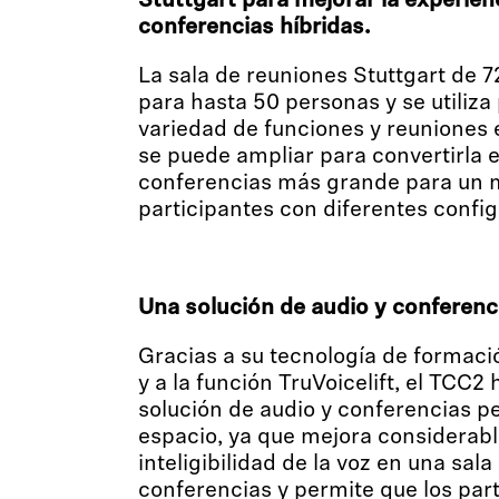
Stuttgart para mejorar la experien
conferencias híbridas.
La sala de reuniones Stuttgart de 
para hasta 50 personas y se utiliza
variedad de funciones y reuniones 
se puede ampliar para convertirla 
conferencias más grande para un 
participantes con diferentes config
Una solución de audio y conferenci
Gracias a su tecnología de formaci
y a la función TruVoicelift, el TCC2
solución de audio y conferencias p
espacio, ya que mejora considerab
inteligibilidad de la voz en una sal
conferencias y permite que los par