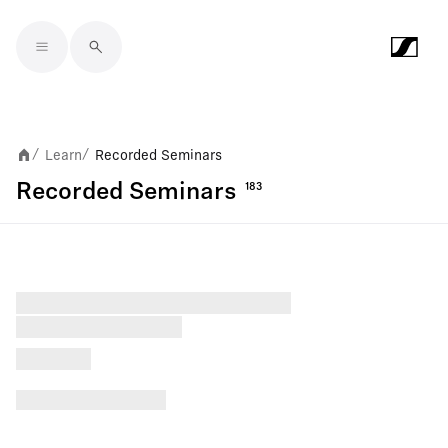
Skip to main content
Learn
Recorded Seminars
/
/
Recorded Seminars