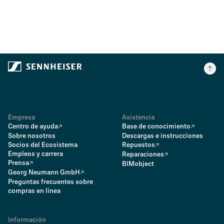
Empresa
Asistencia
Centro de ayuda
Base de conocimiento
Sobre nosotros
Descargas e instrucciones
Socios del Ecosistema
Repuestos
Empleos y carrera
Reparaciones
Prensa
BIMobject
Georg Neumann GmbH
Preguntas frecuentes sobre
compras en línea
Información